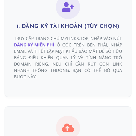
1. ĐĂNG KÝ TÀI KHOẢN (TÙY CHỌN)
TRUY CẬP TRANG CHỦ MYLINKS.TOP, NHẤP VÀO NÚT
ĐĂNG KÝ MIỄN PHÍ
Ở GÓC TRÊN BÊN PHẢI, NHẬP
EMAIL VÀ THIẾT LẬP MẬT KHẨU BẢO MẬT ĐỂ SỞ HỮU
BẢNG ĐIỀU KHIỂN QUẢN LÝ VÀ TÍNH NĂNG TRỎ
DOMAIN RIÊNG. NẾU CHỈ CẦN RÚT GỌN LINK
NHANH THÔNG THƯỜNG, BẠN CÓ THỂ BỎ QUA
BƯỚC NÀY.