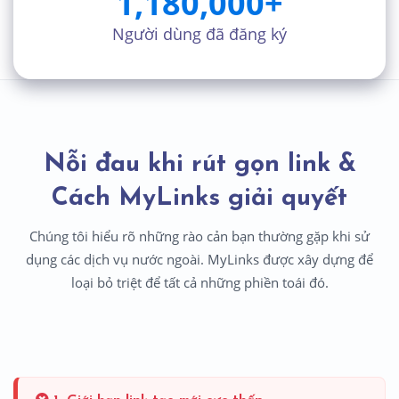
1,180,000
+
Người dùng đã đăng ký
Nỗi đau khi rút gọn link &
Cách MyLinks giải quyết
Chúng tôi hiểu rõ những rào cản bạn thường gặp khi sử
dụng các dịch vụ nước ngoài. MyLinks được xây dựng để
loại bỏ triệt để tất cả những phiền toái đó.