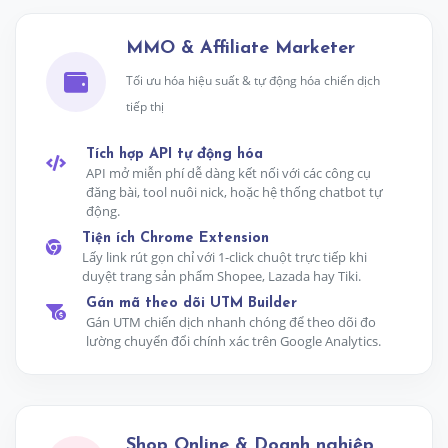
MMO & Affiliate Marketer
Tối ưu hóa hiệu suất & tự động hóa chiến dịch
tiếp thị
Tích hợp API tự động hóa
API mở miễn phí dễ dàng kết nối với các công cụ
đăng bài, tool nuôi nick, hoặc hệ thống chatbot tự
động.
Tiện ích Chrome Extension
Lấy link rút gọn chỉ với 1-click chuột trực tiếp khi
duyệt trang sản phẩm Shopee, Lazada hay Tiki.
Gán mã theo dõi UTM Builder
Gán UTM chiến dịch nhanh chóng để theo dõi đo
lường chuyển đổi chính xác trên Google Analytics.
Shop Online & Doanh nghiệp