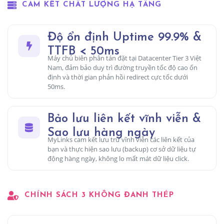
CAM KẾT CHẤT LƯỢNG HẠ TẦNG
Độ ổn định Uptime 99.9% &
TTFB < 50ms
Máy chủ biên phân tán đặt tại Datacenter Tier 3 Việt
Nam, đảm bảo duy trì đường truyền tốc độ cao ổn
định và thời gian phản hồi redirect cực tốc dưới
50ms.
Bảo lưu liên kết vĩnh viễn &
Sao lưu hàng ngày
MyLinks cam kết lưu trữ vĩnh viễn các liên kết của
bạn và thực hiện sao lưu (backup) cơ sở dữ liệu tự
động hàng ngày, không lo mất mát dữ liệu click.
CHÍNH SÁCH 3 KHÔNG ĐANH THÉP