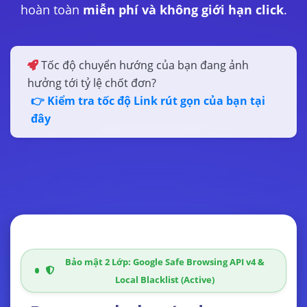
hoàn toàn
miễn phí và không giới hạn click
.
Tốc độ chuyển hướng của bạn đang ảnh
hưởng tới tỷ lệ chốt đơn?
👉 Kiểm tra tốc độ Link rút gọn của bạn tại
đây
Bảo mật 2 Lớp: Google Safe Browsing API v4 &
Local Blacklist (Active)