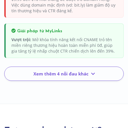
Việc dùng domain mặc định (vd: bit.ly) làm giảm độ uy
tín thương hiệu và CTR đáng kể.
Giải pháp từ MyLinks
Vượt trội:
Mở khóa tính năng kết nối CNAME trỏ tên
miền riêng thương hiệu hoàn toàn miễn phí 0đ, giúp
gia tăng tỷ lệ nhấp chuột CTR chiến dịch lên đến 39%.
Xem thêm 4 nỗi đau khác