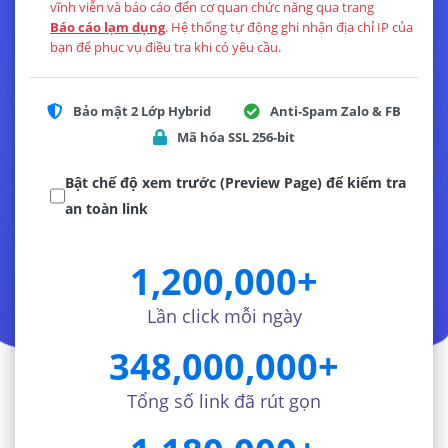
vĩnh viễn và báo cáo đến cơ quan chức năng qua trang
Báo cáo lạm dụng
. Hệ thống tự động ghi nhận địa chỉ IP của
bạn để phục vụ điều tra khi có yêu cầu.
Bảo mật 2 Lớp Hybrid
Anti-Spam Zalo & FB
Mã hóa SSL 256-bit
Bật chế độ xem trước (Preview Page) để kiểm tra
an toàn link
1,200,000
+
Lần click mỗi ngày
348,000,000
+
Tổng số link đã rút gọn