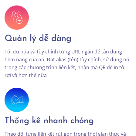
Quản lý dễ dàng
Tối ưu hóa và tùy chỉnh từng URL ngắn để tận dụng
tiềm năng của nó. Đặt alias (tên) tùy chỉnh, sử dụng nó
trong các chương trình liên kết, nhận mã QR để in tờ
rơi và hơn thế nữa
Thống kê nhanh chóng
Theo dõi từng liên kết rút gọn trong thời gian thực và