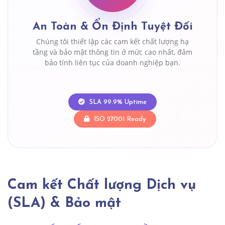
An Toàn & Ổn Định Tuyệt Đối
Chúng tôi thiết lập các cam kết chất lượng hạ
tầng và bảo mật thông tin ở mức cao nhất, đảm
bảo tính liên tục của doanh nghiệp bạn.
SLA 99.9% Uptime
ISO 27001 Ready
Cam kết Chất lượng Dịch vụ
(SLA) & Bảo mật