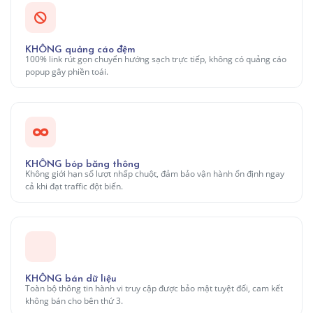
KHÔNG quảng cáo đệm
100% link rút gọn chuyển hướng sạch trực tiếp, không có quảng cáo
popup gây phiền toái.
KHÔNG bóp băng thông
Không giới hạn số lượt nhấp chuột, đảm bảo vận hành ổn định ngay
cả khi đạt traffic đột biến.
KHÔNG bán dữ liệu
Toàn bộ thông tin hành vi truy cập được bảo mật tuyệt đối, cam kết
không bán cho bên thứ 3.