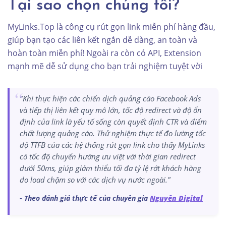
Tại sao chọn chúng tôi?
MyLinks.Top là công cụ rút gọn link miễn phí hàng đầu,
giúp bạn tạo các liên kết ngắn dễ dàng, an toàn và
hoàn toàn miễn phí! Ngoài ra còn có API, Extension
mạnh mẽ dễ sử dụng cho bạn trải nghiệm tuyệt vời
"Khi thực hiện các chiến dịch quảng cáo Facebook Ads
và tiếp thị liên kết quy mô lớn, tốc độ redirect và độ ổn
định của link là yếu tố sống còn quyết định CTR và điểm
chất lượng quảng cáo. Thử nghiệm thực tế đo lường tốc
độ TTFB của các hệ thống rút gọn link cho thấy MyLinks
có tốc độ chuyển hướng ưu việt với thời gian redirect
dưới 50ms, giúp giảm thiểu tối đa tỷ lệ rớt khách hàng
do load chậm so với các dịch vụ nước ngoài."
- Theo đánh giá thực tế của chuyên gia
Nguyên Digital