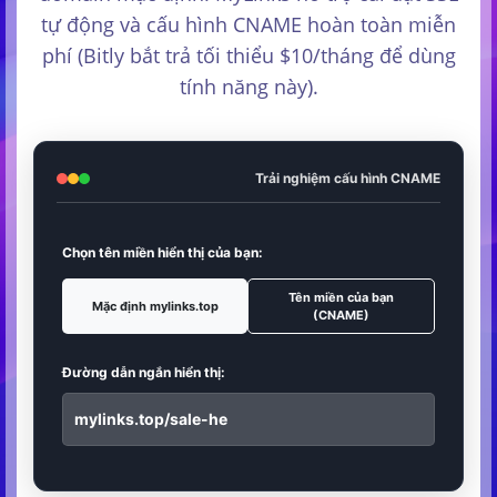
tự động và cấu hình CNAME hoàn toàn miễn
phí (Bitly bắt trả tối thiểu $10/tháng để dùng
tính năng này).
Trải nghiệm cấu hình CNAME
Chọn tên miền hiển thị của bạn:
Tên miền của bạn
Mặc định mylinks.top
(CNAME)
Đường dẫn ngắn hiển thị:
mylinks.top/sale-he