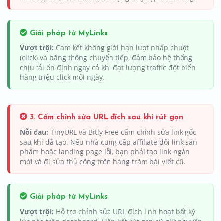
Giải pháp từ MyLinks
Vượt trội:
Cam kết không giới hạn lượt nhấp chuột
(click) và băng thông chuyển tiếp, đảm bảo hệ thống
chịu tải ổn định ngay cả khi đạt lượng traffic đột biến
hàng triệu click mỗi ngày.
3. Cấm chỉnh sửa URL đích sau khi rút gọn
Nỗi đau:
TinyURL và Bitly Free cấm chỉnh sửa link gốc
sau khi đã tạo. Nếu nhà cung cấp affiliate đổi link sản
phẩm hoặc landing page lỗi, bạn phải tạo link ngắn
mới và đi sửa thủ công trên hàng trăm bài viết cũ.
Giải pháp từ MyLinks
Vượt trội:
Hỗ trợ chỉnh sửa URL đích linh hoạt bất kỳ