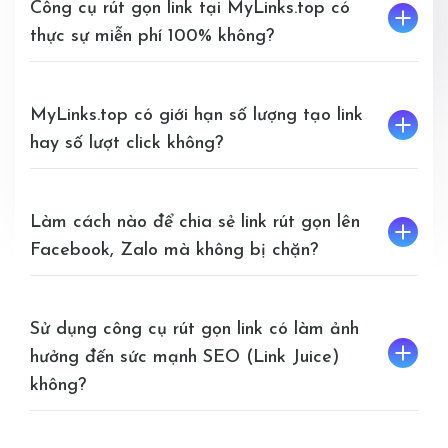
Công cụ rút gọn link tại MyLinks.top có
thực sự miễn phí 100% không?
MyLinks.top có giới hạn số lượng tạo link
hay số lượt click không?
Làm cách nào để chia sẻ link rút gọn lên
Facebook, Zalo mà không bị chặn?
Sử dụng công cụ rút gọn link có làm ảnh
hưởng đến sức mạnh SEO (Link Juice)
không?