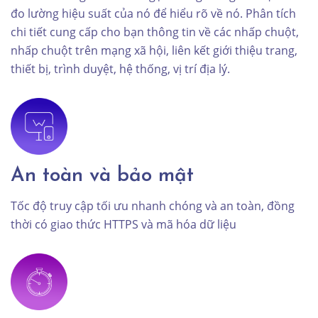
đo lường hiệu suất của nó để hiểu rõ về nó. Phân tích
chi tiết cung cấp cho bạn thông tin về các nhấp chuột,
nhấp chuột trên mạng xã hội, liên kết giới thiệu trang,
thiết bị, trình duyệt, hệ thống, vị trí địa lý.
An toàn và bảo mật
Tốc độ truy cập tối ưu nhanh chóng và an toàn, đồng
thời có giao thức HTTPS và mã hóa dữ liệu