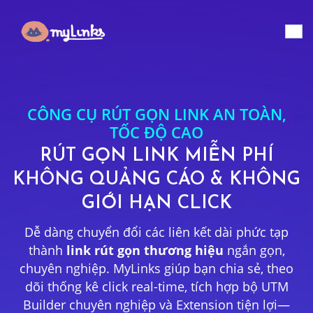
CÔNG CỤ RÚT GỌN LINK AN TOÀN,
TỐC ĐỘ CAO
RÚT GỌN LINK MIỄN PHÍ
KHÔNG QUẢNG CÁO & KHÔNG
GIỚI HẠN CLICK
Dễ dàng chuyển đổi các liên kết dài phức tạp
thành
link rút gọn thương hiệu
ngắn gọn,
chuyên nghiệp. MyLinks giúp bạn chia sẻ, theo
dõi thống kê click real-time, tích hợp bộ UTM
Builder chuyên nghiệp và Extension tiện lợi—