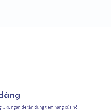
 dàng
ng URL ngắn để tận dụng tiềm năng của nó.