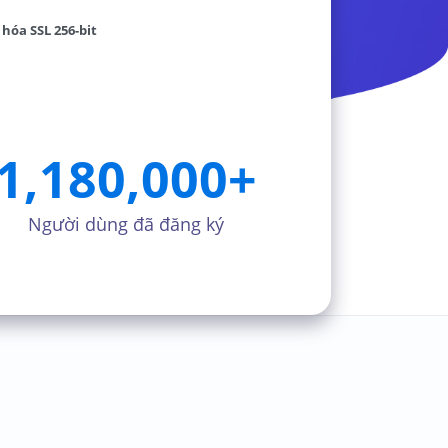
hóa SSL 256-bit
1,180,000
+
Người dùng đã đăng ký