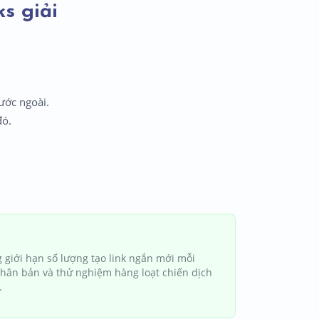
s giải
ước ngoài.
đó.
giới hạn số lượng tạo link ngắn mới mỗi
nhân bản và thử nghiệm hàng loạt chiến dịch
.