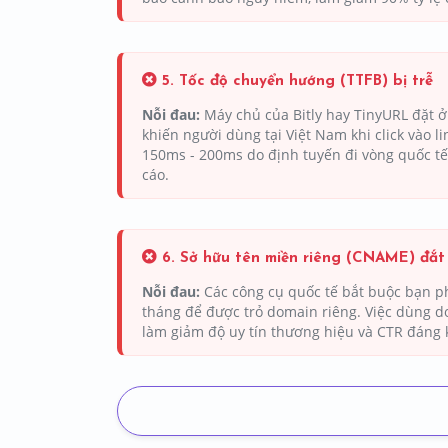
5. Tốc độ chuyển hướng (TTFB) bị trễ
Nỗi đau:
Máy chủ của Bitly hay TinyURL đặt ở
khiến người dùng tại Việt Nam khi click vào lin
150ms - 200ms do định tuyến đi vòng quốc t
cáo.
6. Sở hữu tên miền riêng (CNAME) đắt
Nỗi đau:
Các công cụ quốc tế bắt buộc bạn ph
tháng để được trỏ domain riêng. Việc dùng do
làm giảm độ uy tín thương hiệu và CTR đáng 