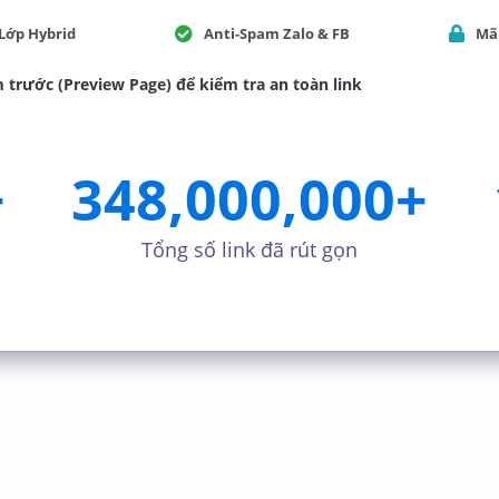
Lớp Hybrid
Anti-Spam Zalo & FB
Mã 
 trước (Preview Page) để kiểm tra an toàn link
+
348,000,000
+
Tổng số link đã rút gọn