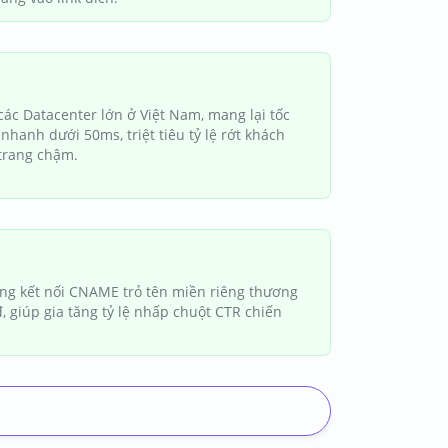
các Datacenter lớn ở Việt Nam, mang lại tốc
hanh dưới 50ms, triệt tiêu tỷ lệ rớt khách
 trang chậm.
ng kết nối CNAME trỏ tên miền riêng thương
, giúp gia tăng tỷ lệ nhấp chuột CTR chiến