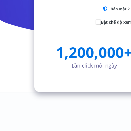
Bảo mật 2 
Bật chế độ xem
1,200,000
Lần click mỗi ngày