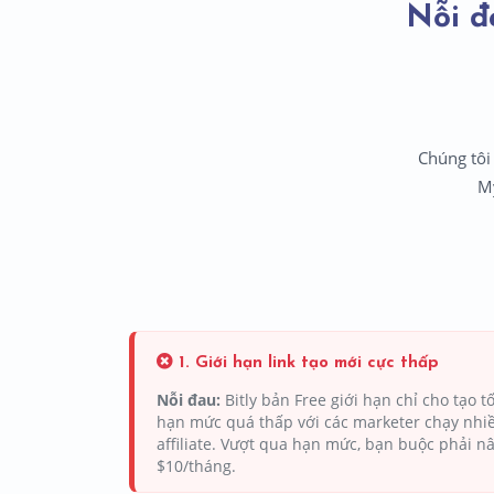
Nỗi đ
Chúng tôi
My
1. Giới hạn link tạo mới cực thấp
Nỗi đau:
Bitly bản Free giới hạn chỉ cho tạo tố
hạn mức quá thấp với các marketer chạy nhi
affiliate. Vượt qua hạn mức, bạn buộc phải nâ
$10/tháng.