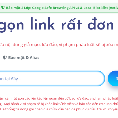
Bảo mật 2 Lớp: Google Safe Browsing API v4 & Local Blacklist (Acti
gọn link rất đơn
ứa nội dung giả mạo, lừa đảo, vi phạm pháp luật sẽ bị xóa 
Bảo mật & Alias
R
m cấm rút gọn các liên kết liên quan đến cờ bạc, lừa đảo, vi phạm pháp luậ
ụ
). Mọi hành vi vi phạm sẽ bị khóa link vĩnh viễn và báo cáo đến cơ quan c
 Hệ thống tự động ghi nhận địa chỉ IP của bạn để phục vụ điều tra khi có yêu