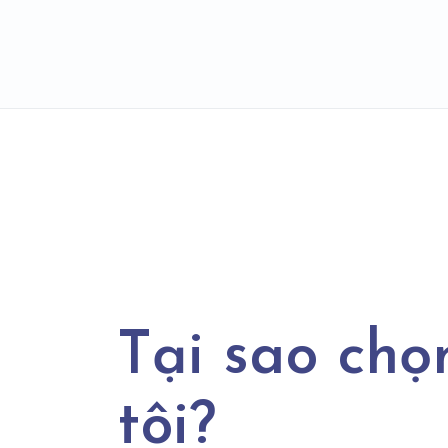
Tại sao chọ
tôi?