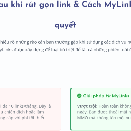
au khi rút gọn link & Cách MyLink
quyết
 hiểu rõ những rào cản bạn thường gặp khi sử dụng các dịch vụ n
Links được xây dựng để loại bỏ triệt để tất cả những phiền toái 
Giải pháp từ MyLinks
i đa 10 links/tháng. Đây là
Vượt trội:
Hoàn toàn không 
ều chiến dịch hoặc làm
ngày. Bạn được thoải mái 
ng cấp với phí tối thiểu
MMO mà không tốn một xu