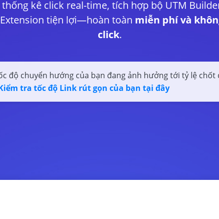
 thống kê click real-time, tích hợp bộ UTM Build
 Extension tiện lợi—hoàn toàn
miễn phí và khôn
click
.
c độ chuyển hướng của bạn đang ảnh hưởng tới tỷ lệ chốt
Kiểm tra tốc độ Link rút gọn của bạn tại đây