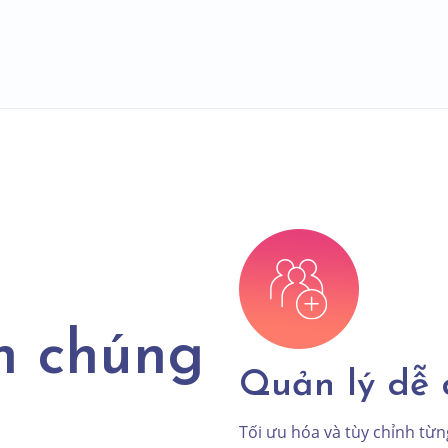
n chúng
Quản lý dễ
Tối ưu hóa và tùy chỉnh từ